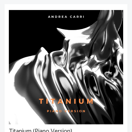
Titanium (Piano Version)