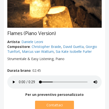
Flames (Piano Version)
Artista
:
Daniele Leoni
Compositore
:
Christopher Braide
,
David Guetta
,
Giorgio
Tuinfort
,
Marcus van Wattum
,
Sia Kate Isobelle Furler
Strumentale & Easy Listening, Piano
Durata brano
: 02:45
Per un preventivo personalizzato
Contattaci