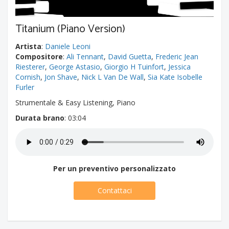
Titanium (Piano Version)
Artista
:
Daniele Leoni
Compositore
:
Ali Tennant
,
David Guetta
,
Frederic Jean
Riesterer
,
George Astasio
,
Giorgio H Tuinfort
,
Jessica
Cornish
,
Jon Shave
,
Nick L Van De Wall
,
Sia Kate Isobelle
Furler
Strumentale & Easy Listening, Piano
Durata brano
: 03:04
Per un preventivo personalizzato
Contattaci