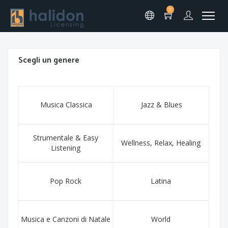
0
Scegli un genere
Musica Classica
Jazz & Blues
Strumentale & Easy
Wellness, Relax, Healing
Listening
Pop Rock
Latina
Musica e Canzoni di Natale
World