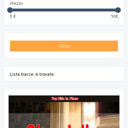
Prezzo
0 €
50€
Cerca
Lista tracce: 6 trovate