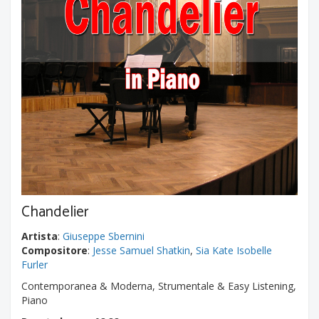
Chandelier
Artista
:
Giuseppe Sbernini
Compositore
:
Jesse Samuel Shatkin
,
Sia Kate Isobelle
Furler
Contemporanea & Moderna, Strumentale & Easy Listening,
Piano