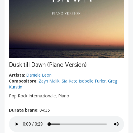
Dusk till Dawn (Piano Version)
Artista
:
Daniele Leoni
Compositore
:
Zayn Malik
,
Sia Kate Isobelle Furler
,
Greg
Kurstin
Pop Rock Internazionale, Piano
Durata brano
: 04:35