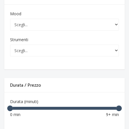
Mood
Strumenti
Durata / Prezzo
Durata (minuti)
0 min
9+ min