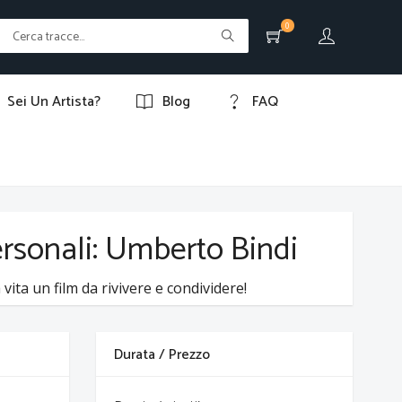
0
Sei Un Artista?
Blog
FAQ
personali: Umberto Bindi
vita un film da rivivere e condividere!
Durata / Prezzo