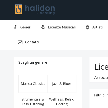
Generi
Licenze Musicali
Artisti
Contatti
Home
Umberto Bindi
Scegli un genere
Lic
Associa
Musica Classica
Jazz & Blues
Filtri di
Strumentale &
Wellness, Relax,
Easy Listening
Healing