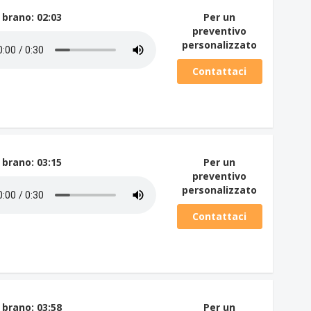
 brano
: 02:03
Per un
preventivo
personalizzato
Contattaci
 brano
: 03:15
Per un
preventivo
personalizzato
Contattaci
 brano
: 03:58
Per un