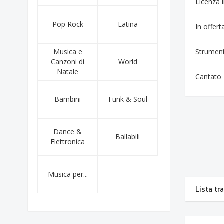
Licenza
Pop Rock
Latina
In offert
Musica e
Strumen
Canzoni di
World
Natale
Cantato
Bambini
Funk & Soul
Dance &
Ballabili
Elettronica
Musica per...
Lista tr