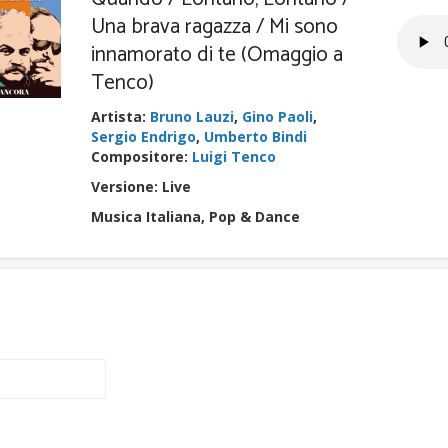
Una brava ragazza / Mi sono
innamorato di te (Omaggio a
Tenco)
Artista
:
Bruno Lauzi
,
Gino Paoli
,
Sergio Endrigo
,
Umberto Bindi
Compositore
:
Luigi Tenco
Versione: Live
Musica Italiana, Pop & Dance