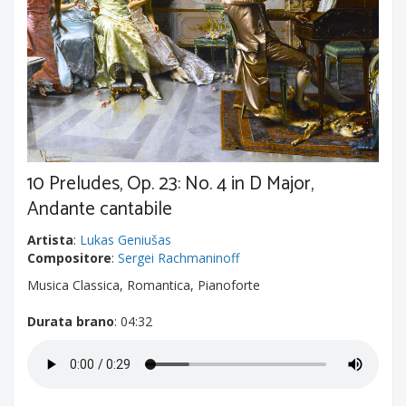
10 Preludes, Op. 23: No. 4 in D Major,
Andante cantabile
Artista
:
Lukas Geniušas
Compositore
:
Sergei Rachmaninoff
Musica Classica, Romantica, Pianoforte
Durata brano
: 04:32