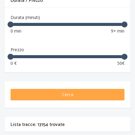
Durata / Prezzo
Durata (minuti)
0 min
9+ min
Prezzo
0 €
50€
Cerca
Lista tracce: 13154 trovate