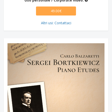
Uso personale / Corporate video:
49.00€
Altri usi: Contattaci