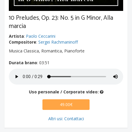
10 Preludes, Op. 23: No. 5 in G Minor, Alla
marcia
Artista
:
Paolo Ceccarini
Compositore
:
Sergei Rachmaninoff
Musica Classica, Romantica, Pianoforte
Durata brano
: 03:51
Uso personale / Corporate video:
49.00€
Altri usi: Contattaci