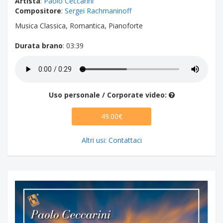
Artista
:
Paolo Ceccarini
Compositore
:
Sergei Rachmaninoff
Musica Classica, Romantica, Pianoforte
Durata brano
: 03:39
Uso personale / Corporate video:
49.00€
Altri usi: Contattaci