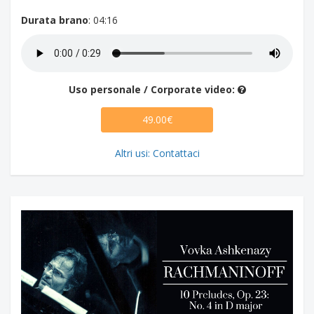
Durata brano
: 04:16
Uso personale / Corporate video:
49.00€
Altri usi: Contattaci