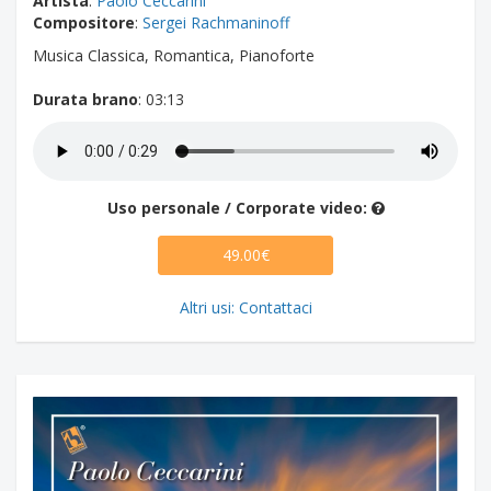
Artista
:
Paolo Ceccarini
Compositore
:
Sergei Rachmaninoff
Musica Classica, Romantica, Pianoforte
Durata brano
: 03:13
Uso personale / Corporate video:
49.00€
Altri usi: Contattaci