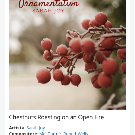
Chestnuts Roasting on an Open Fire
Artista
:
Sarah Joy
Compositore
:
Mel Tormé
,
Robert Wells