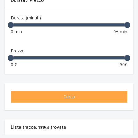
Durata / Prezzo
Durata (minuti)
0 min
9+ min
Prezzo
0 €
50€
Cerca
Lista tracce: 13154 trovate