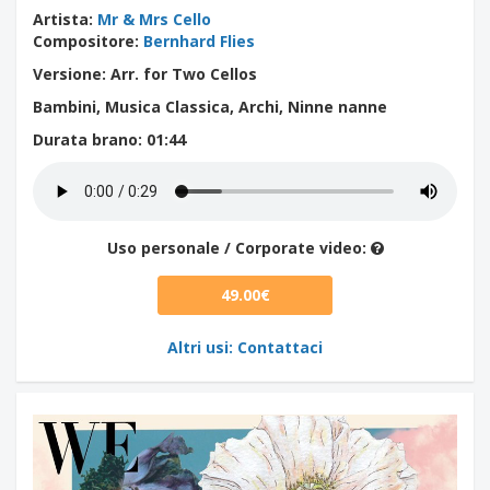
Artista
:
Mr & Mrs Cello
Compositore
:
Bernhard Flies
Versione: Arr. for Two Cellos
Bambini, Musica Classica, Archi, Ninne nanne
Durata brano
: 01:44
Uso personale / Corporate video:
49.00€
Altri usi: Contattaci