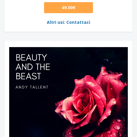
49.00€
Altri usi: Contattaci