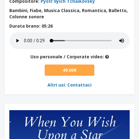
Compositore
:
Pyotr Ilyich Tchaikovsky
Bambini, Fiabe, Musica Classica, Romantica, Balletto,
Colonne sonore
Durata brano
: 05:26
Uso personale / Corporate video:
49.00€
Altri usi: Contattaci