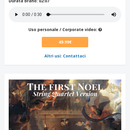
Durata brano
: 02:07
Uso personale / Corporate video:
49.99€
Altri usi: Contattaci