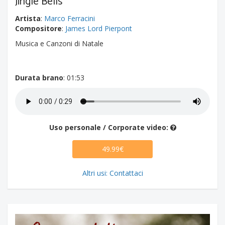
Jingle Bells
Artista
:
Marco Ferracini
Compositore
:
James Lord Pierpont
Musica e Canzoni di Natale
Durata brano
: 01:53
Uso personale / Corporate video:
49.99€
Altri usi: Contattaci