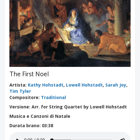
The First Noel
Artista
:
Kathy Hohstadt
,
Lowell Hohstadt
,
Sarah Joy
,
Tim Tyler
Compositore
:
Traditional
Versione: Arr. for String Quartet by Lowell Hohstadt
Musica e Canzoni di Natale
Durata brano
: 03:38